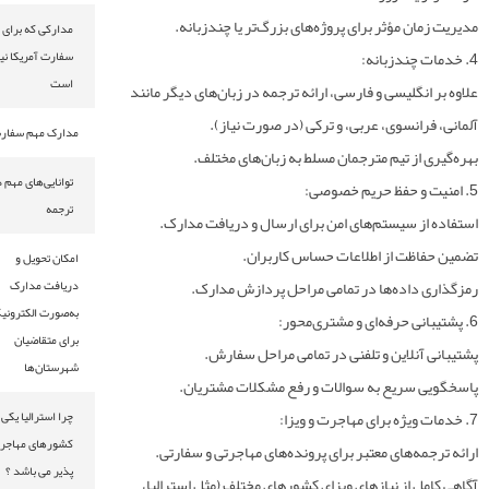
 مؤثر برای پروژه‌های بزرگ‌تر یا چندزبانه.
مدارکی که برای
سفارت آمریکا نیاز
است
گلیسی و فارسی، ارائه ترجمه در زبان‌های دیگر مانند
نسوی، عربی، و ترکی (در صورت نیاز).
مدارک مهم سفارت
ز تیم مترجمان مسلط به زبان‌های مختلف.
توانایی‌های مهم دفتر
ترجمه
سیستم‌های امن برای ارسال و دریافت مدارک.
ت از اطلاعات حساس کاربران.
امکان تحویل و
اده‌ها در تمامی مراحل پردازش مدارک.
دریافت مدارک
به‌صورت الکترونیکی
برای متقاضیان
لاین و تلفنی در تمامی مراحل سفارش.
شهرستان‌ها
ریع به سوالات و رفع مشکلات مشتریان.
چرا استرالیا یکی از
کشورهای مهاجر
‌های معتبر برای پرونده‌های مهاجرتی و سفارتی.
پذیر می باشد ؟
از نیازهای ویزای کشورهای مختلف (مثل استرالیا،