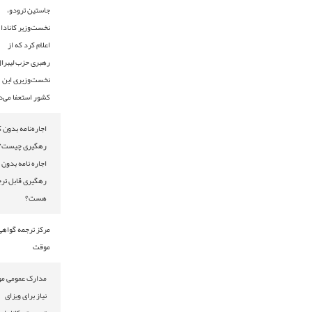
جاستین ترودو،
نخست‌وزیر کانادا
اعلام کرد که از
رهبری حزب لیبرال و
نخست‌وزیری این
کشور استعفا می‌دهد
اجاره‌نامه بدون کد
رهگیری چیست؟ ایا
اجاره نامه بدون کد
رهگیری قابل ترجمه
هست؟
مرکز ترجمه گواهی
موقت
مدارک عمومی مورد
نیاز برای ویزای