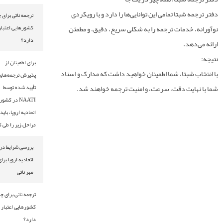
شبتا
تمامی این توانایی‌ها را دارد و با رویکردی
ترجمه ناتی برای چه
دمات ترجمه را به شکلی سریع، دقیق، و مطمئن
کشورهایی اعتبار
دارد؟
د.
برای اطمینان از
بتا، شما اطمینان خواهید داشت که مدارک و اسناد
پذیرش ترجمه‌های
یت دقت، سرعت، و امنیت ترجمه خواهند شد.
تأیید شده توسط
NAATI در کشورهای
اتحادیه اروپا، باید
مراحل زیر را طی کنید
بررسی شرایط در
اتحادیه اروپا برای
مهر ناتی
ترجمه ناتی برای چه
کشورهایی اعتبار
دارد؟