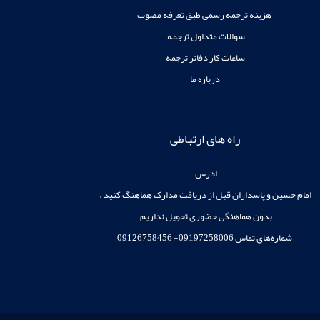
زینه ترجمه رسمی طبق تعرفه مصوب
سوالات متداول ترجمه
ساعات کار دفاتر ترجمه
درباره ما
راه های ارتباطی
ادرس
 پاسداران قبل از دریافت مدارک هماهنگ کنید .
دون هماهنگی حضوری تحویل نداریم
09197258006- 09126758456