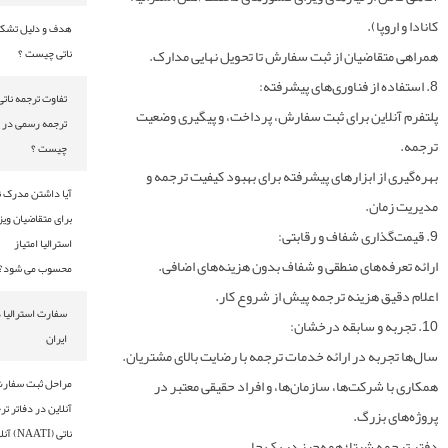
).
هدف و دلیل تشکیل
ضیان از ثبت سفارش تا تحویل نهایی مدارک.
ناتی چیست ؟
تفاوت ترجمه ناتی با
این برای ثبت سفارش، پرداخت، و پیگیری وضعیت
ترجمه رسمی در
چیست ؟
ز ابزارهای پیشرفته برای بهبود کیفیت ترجمه و
آیا داشتن مدرک ناتی
ن.
برای متقاضیان ویزای
استرالیا امتیاز
‌های منطقی و شفاف بدون هزینه‌های اضافی.
محسوب می شود؟
هزینه ترجمه پیش از شروع کار.
سفارت استرالیا در
ایران
ه در ارائه خدمات ترجمه با رضایت بالای مشتریان.
رکت‌ها، سازمان‌ها، و افراد حقیقی معتبر در
مراحل ثبت سفارش
آنلاین در دفاتر ترجمه
زرگ.
ناتی (NAATI) آنلاین
شبتا؛ همه‌چیز در یک جا