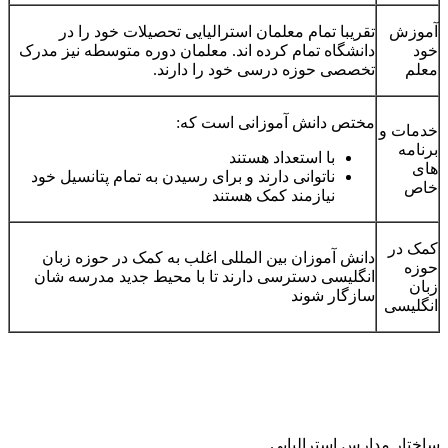
آموزش
تقریبا تمام معلمان استرالیایی تحصیلات خود را در
خود
دانشگاه تمام کرده اند. معلمان دوره متوسطه نیز مدرک
معلم
تخصصی حوزه درسی خود را دارند.
مختص دانش آموزانی است که:
خدمات و
برنامه
با استعداد هستند
های
ناتوانی دارند و برای رسیدن به تمام پتانسیل خود
خاص
نیازمند کمک هستند
کمک در
دانش آموزان بین المللی اغلب به کمک در حوزه زبان
حوزه
انگلیسی دسترسی دارند تا با محیط جدید مدرسه شان
زبان
سازگار شوند
انگلیسی
ساختار مدارس استرالیایی