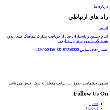
درباره ما
راه های ارتباطی
ادرس
امام حسین و پاسداران قبل از دریافت مدارک هماهنگ کنید . بدون
هماهنگی حضوری تحویل نداریم
شماره‌های تماس 09197258006- 09126758456
تمامی حقتمامی حقوق این سایت متعلق به شبتا آفیس می باشد
Follow Us On
aparat
google+