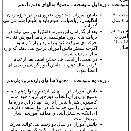
متوسطه
دوره اول متوسطه – معمولا سالهای هفتم تا دهم
مدت : 5
دانش آموزان چند دوره ضروری را در حوزه زبان
تا 6 سال
انگلیسی، ریاضیات، علوم پایه و علوم اجتماعی می
گذرانند.
سن دانش
بعد از گذراندن این دوره، دانش آموز می تواند در
آموزان :
برنامه های دوره متوسطه، برنامه آموزش فنی –
12 تا 18
حرفه ای شرکت کند و یا وارد بازار کار شود.
سال
اگرچه بیشتر دانش آموزان ترجیح می دهند که وارد
سال یازدهم شوند.
در بعضی از ایالت ها، ممکن است بعد از تمام
کردن سال دهم، به دانش آموز گواهی رسمی ای
اعطا شود.
دوره دوم متوسطه – معمولا سالهای یازدهم و دوازدهم
دانش آموزان در سالهای یازدهم و دوازدهم دامنه
وسیع تری برای انتخاب دوره برگزیده خود مانند
کامپیوتر، هنر یا تئاتر را دارند. آنها در این دوره ها
درسهایی را می خوانند که در آنها استعداد دارند و
ای اینکه به شغل آینده و اهداف آموزشی شان
مرتبط است.
دانش آموزان در سال دوازدهم می توانند مدرک
مورد تایید دولت را دریافت کنند که توسط تمام