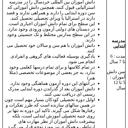
دانش آموزان بین المللی خردسال را در مدرسه
استرالیایی قبول کنند، همچنین دانش آموزانی که
سن دوره ابتدایی را دارند و همراهی ندارند و قصد
دارند در استرالیا با ویزای تحصیلی تحصیل کنند.
این سطح برای تمام دانش آموزان اجباری است.
در دبستان های دولتی آزمون ورودی وجود ندارد.
در این سطح مدارس مختلط و تک جنسیتی وجود
دارند.
مدرسه
دانش آموزان با هم سن و سالان خود تحصیل می
ابتدایی
کنند.
مدت : 6
یادگیری بوسیله فعالیت های گروهی و انفرادی
تا 7 سال
انجام می شود.
در تمام کلاسها و برای تمام درسها کعلمی وجود
سن دانش
ندارد، به جز بعضی از موضوعات تخصصی (مثلا
آموزان :
هنر)
5 تا 12
در انتهای این دوره آزمون هماهنگی وجود ندارد.
سال
دانش آموزان بعد از گذراندن دوره ابتدایی مدرک
رسمی ای دریافت نمی کنند.
اوایل دوره تحصیلی کودکان بسیار مهم است چون
در همین سالهای سازنده است که طرز تفکرات و
رفتارها شکل می گیرند. تاکید این دوره نه تنها بر
روی جنبه تحصیلی آموزش ابتدایی است، بلکه
پیشرفت دانش آموزان از نظر مهارت های
ارتباطی و همکاری نیز مورد توجه قرار می گیرد