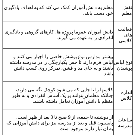
نقش
معلم به دانش آموزان کمک می کند که به اهداف یادگیری
معلم
خود دست یابند.
فعالیت
دانش آموزان عموما پروژه ها، کارهای گروهی و یادگیری
های
انفرادی را به عهده می گیرند.
کلاسی
بیشتر مدارس نوع پوشش خاصی را اجبار می کنند و
نوع لباس
لباس فرم دارند تا حس یکپارچگی را در مدرسه داشته
پوشیدن
باشند و به جای مد و فشن، تمرکز روی کسب دانش
باشد.
کلاسها را تا جایی که می شود کوچک نگه می دارند،
اندازه
چنانکه معلمان بتوانند بر یک اساس انفرادی و به طور
کلاس
منظم با دانش آموزان تعامل داشته باشند.
از دوشنبه تا جمعه، از 9 صبح تا 3 بعد از ظهر است.
ساعات
پانسیون قبل و بعد از مدرسه نیز برای دانش آموزانی که
مدرسه
به آن نیاز دارند موجود است.