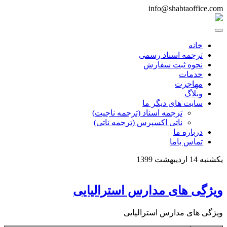
info@shabtaoffice.com
خانه
ترجمه اسناد رسمی
نحوه ثبت سفارش
خدمات
مهاجرت
وبلاگ
سایت های دیگر ما
ترجمه اسناد (ترجمه ناجیت)
ناتی اکسپرس (ترجمه ناتی)
درباره ما
تماس باما
يكشنبه 14 ارديبهشت 1399
ویژگی های مدارس استرالیایی
ویژگی های مدارس استرالیایی