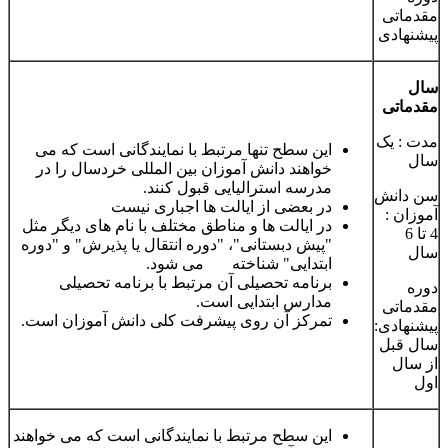
مقدماتی
پیشنهادی
سال
مقدماتی
مدت : یک
این سطح تنها مرتبط با نمایندگانی است که می
سال
خواهند دانش آموزان بین المللی خردسال را در
مدرسه استرالیایی قبول کنند.
سن دانش
در بعضی از ایالت ها اجباری نیست
آموزان :
در ایالت ها و مناطق مختلف با نام های دیگر مثل
4 تا 6
"پیش دبستانی"، "دوره انتقال یا پذیرش" و "دوره
سال
ابتدایی" شناخته می شود.
برنامه تحصیلی آن مرتبط با برنامه تحصیلی
دوره
مدارس ابتدایی است.
مقدماتی
تمرکز آن روی پیشرفت کلی دانش آموزان است.
پیشنهادی:
سال قبل
از سال
اول
این سطح مرتبط با نمایندگانی است که می خواهند